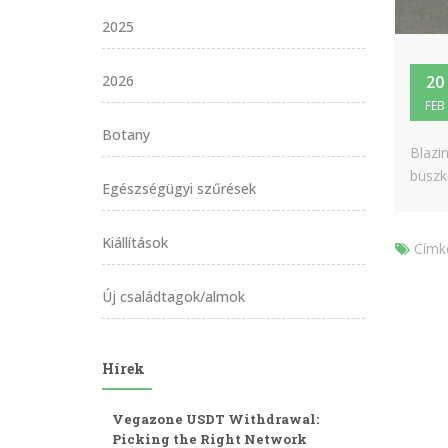
2025
2026
20
FEB
Botany
Blazi
büszk
Egészségügyi szűrések
Kiállítások
Címk
Új családtagok/almok
Hírek
Vegazone USDT Withdrawal:
Picking the Right Network