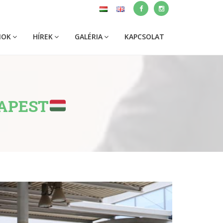
MOK
HÍREK
GALÉRIA
KAPCSOLAT
APEST