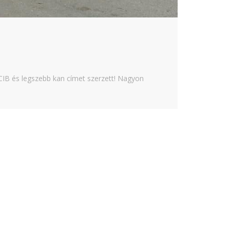
CIB és legszebb kan címet szerzett! Nagyon