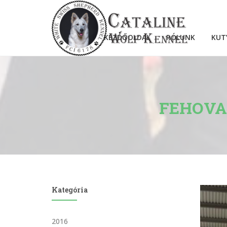
KEZDŐOLDAL
RÓLUNK
KUT
FEHOVA
Kategória
2016