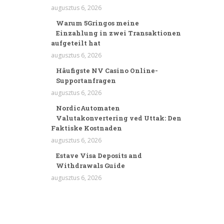
augusztus 6, 2026
Warum 5Gringos meine
Einzahlung in zwei Transaktionen
aufgeteilt hat
augusztus 6, 2026
Häufigste NV Casino Online-
Supportanfragen
augusztus 6, 2026
NordicAutomaten
Valutakonvertering ved Uttak: Den
Faktiske Kostnaden
augusztus 6, 2026
Estave Visa Deposits and
Withdrawals Guide
augusztus 6, 2026