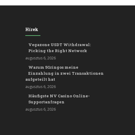
Hírek
Vegazone USDT Withdrawal:
Picking the Right Network
augusztus 6, 2026
Warum 5Gringos meine
Einzahlung in zwei Transaktionen
aufgeteilt hat
augusztus 6, 2026
Häufigste NV Casino Online-
Supportanfragen
augusztus 6, 2026