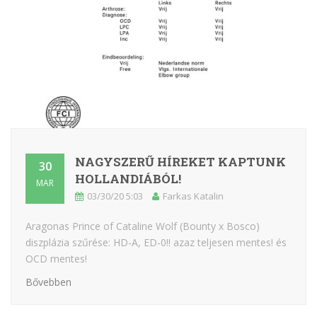
NAGYSZERŰ HÍREKET KAPTUNK
30
HOLLANDIÁBÓL!
MAR
03/30/20 5:03
Farkas Katalin
Aragonas Prince of Cataline Wolf (Bounty x Bosco)
diszplázia szűrése: HD-A, ED-0!! azaz teljesen mentes! és
OCD mentes!
Bővebben