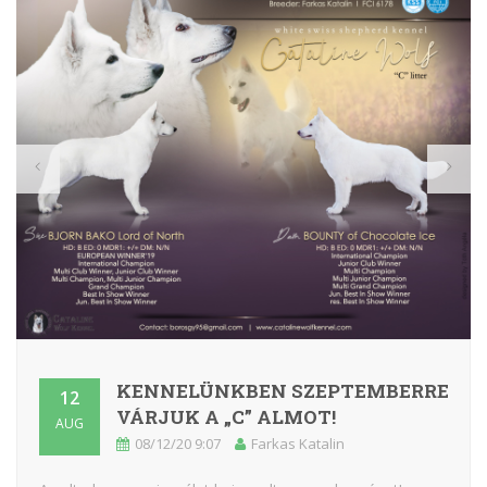
KENNELÜNKBEN SZEPTEMBERRE
12
VÁRJUK A „C” ALMOT!
AUG
08/12/20 9:07
Farkas Katalin