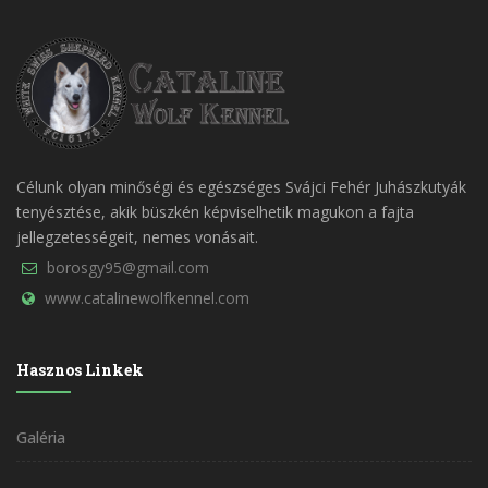
Célunk olyan minőségi és egészséges Svájci Fehér Juhászkutyák
tenyésztése, akik büszkén képviselhetik magukon a fajta
jellegzetességeit, nemes vonásait.
borosgy95@gmail.com
www.catalinewolfkennel.com
Hasznos Linkek
Galéria