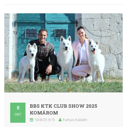
BBS KTK CLUB SHOW 2025
8
KOMÁROM
OKT
10/8/25 9:15
Farkas Katalin