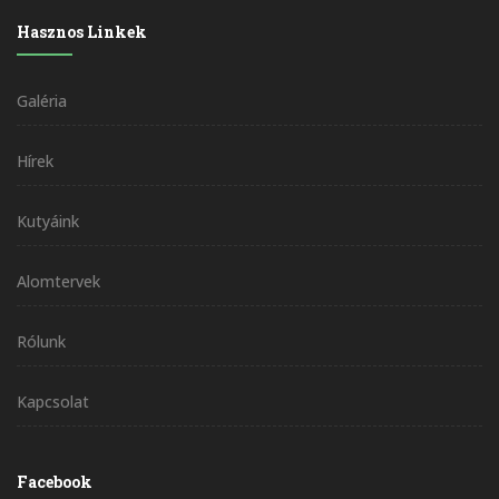
Hasznos Linkek
Galéria
Hírek
Kutyáink
Alomtervek
Rólunk
Kapcsolat
Facebook