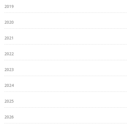
2019
2020
2021
2022
2023
2024
2025
2026