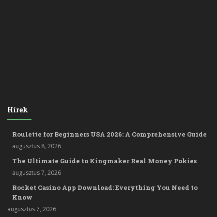
Hírek
Roulette for Beginners USA 2026: A Comprehensive Guide
augusztus 8, 2026
The Ultimate Guide to Kingmaker Real Money Pokies
augusztus 7, 2026
Rocket Casino App Download: Everything You Need to
Know
augusztus 7, 2026