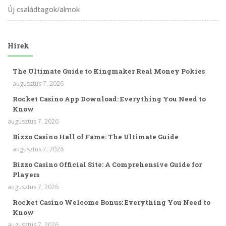
Új családtagok/almok
Hírek
The Ultimate Guide to Kingmaker Real Money Pokies
augusztus 7, 2026
Rocket Casino App Download: Everything You Need to
Know
augusztus 7, 2026
Bizzo Casino Hall of Fame: The Ultimate Guide
augusztus 7, 2026
Bizzo Casino Official Site: A Comprehensive Guide for
Players
augusztus 7, 2026
Rocket Casino Welcome Bonus: Everything You Need to
Know
augusztus 7, 2026