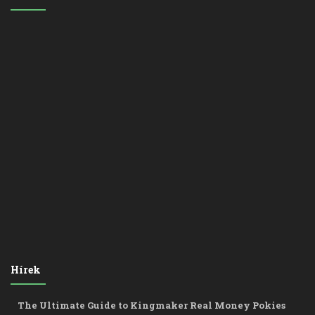
Hírek
The Ultimate Guide to Kingmaker Real Money Pokies