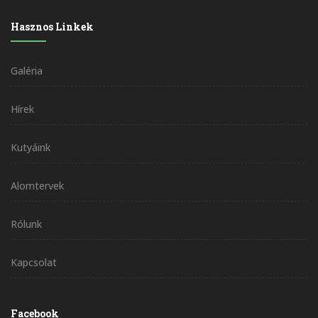
Hasznos Linkek
Galéria
Hírek
Kutyáink
Alomtervek
Rólunk
Kapcsolat
Facebook