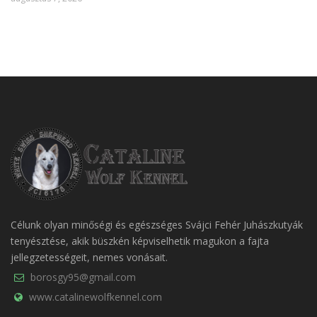
Célunk olyan minőségi és egészséges Svájci Fehér Juhászkutyák
tenyésztése, akik büszkén képviselhetik magukon a fajta
jellegzetességeit, nemes vonásait.
borosgy95@gmail.com
www.catalinewolfkennel.com