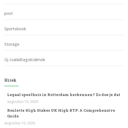
post
Sportsbook
Storage
Új családtagok/almok
Hírek
Legaal speelhuis in Rotterdam herkennen? Zo doe je dat
augusztus 10, 2026
Roulette High Stakes UK High RTP: A Comprehensive
Guide
augusztus 10, 2026