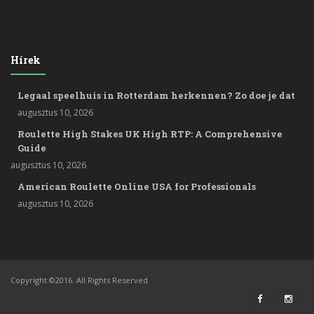
Hírek
Legaal speelhuis in Rotterdam herkennen? Zo doe je dat
augusztus 10, 2026
Roulette High Stakes UK High RTP: A Comprehensive
Guide
augusztus 10, 2026
American Roulette Online USA for Professionals
augusztus 10, 2026
Copyright ©2016. All Rights Reserved