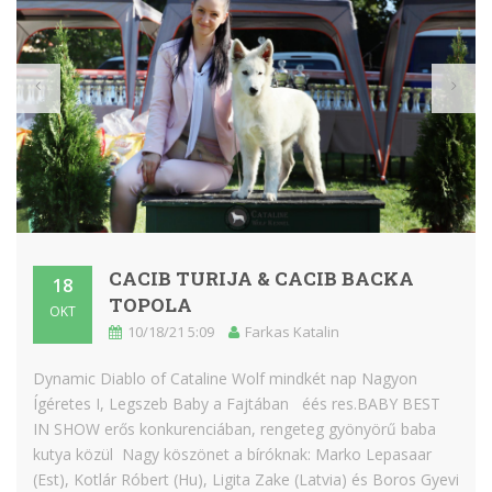
CACIB TURIJA & CACIB BACKA
18
TOPOLA
OKT
10/18/21 5:09
Farkas Katalin
Dynamic Diablo of Cataline Wolf mindkét nap Nagyon
Ígéretes I, Legszeb Baby a Fajtában éés res.BABY BEST
IN SHOW erős konkurenciában, rengeteg gyönyörű baba
kutya közül Nagy köszönet a bíróknak: Marko Lepasaar
(Est), Kotlár Róbert (Hu), Ligita Zake (Latvia) és Boros Gyevi