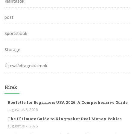
Kiállítások
post
Sportsbook
Storage
Új családtagok/almok
Hírek
Roulette for Beginners USA 2026: A Comprehensive Guide
augusztus 8, 2026
The Ultimate Guide to Kingmaker Real Money Pokies
augusztus 7, 2026