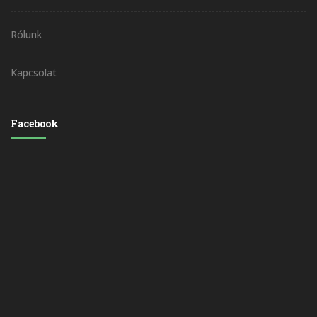
Rólunk
Kapcsolat
Facebook