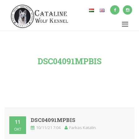
DSC04091MPBIS
DSC04091MPBIS
11
10/11/21 7:04
Farkas Katalin
OKT