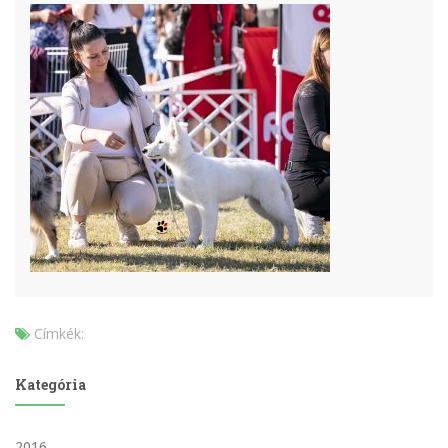
Címkék:
Kategória
2016