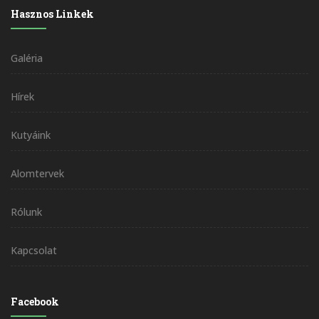
Hasznos Linkek
Galéria
Hírek
Kutyáink
Alomtervek
Rólunk
Kapcsolat
Facebook