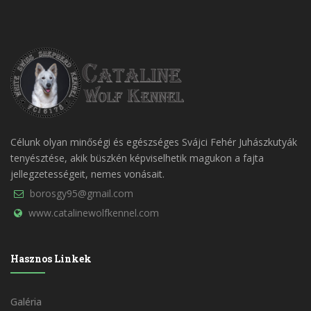
Célunk olyan minőségi és egészséges Svájci Fehér Juhászkutyák
tenyésztése, akik büszkén képviselhetik magukon a fajta
jellegzetességeit, nemes vonásait.
borosgy95@gmail.com
www.catalinewolfkennel.com
Hasznos Linkek
Galéria