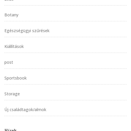
Botany
Egészségügyi szűrések
Kiállítások
post
Sportsbook
Storage
Új családtagok/almok
Hírek