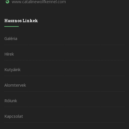
www.catalinewolfkennel.com
Hasznos Linkek
Galéria
Hírek
Kutyáink
Alomtervek
Rólunk
Kapcsolat