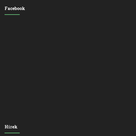
Facebook
Hírek