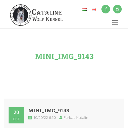
MINI_IMG_9143
MINI_IMG_9143
20
10/20/22 6:50
Farkas Katalin
OKT