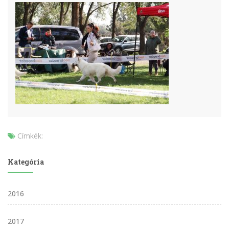
Címkék:
Kategória
2016
2017