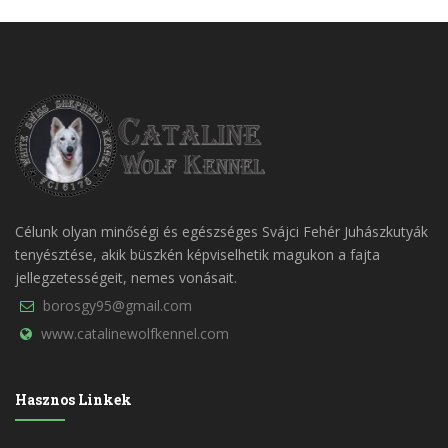
Célunk olyan minőségi és egészséges Svájci Fehér Juhászkutyák
tenyésztése, akik büszkén képviselhetik magukon a fajta
jellegzetességeit, nemes vonásait.
borosgy95@gmail.com
www.catalinewolfkennel.com
Hasznos Linkek