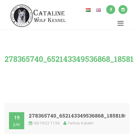
278365740_652143349536868_1858
278365740_652143349536868_18581801
19
06/19/22 11:56
Farkas Katalin
JUN