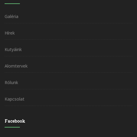
Galéria
Hírek
Kutyáink
Alomtervek
Rólunk
Kapcsolat
Facebook