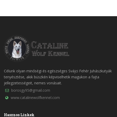
Célunk olyan minőségi és egészséges Svájci Fehér Juhászkutyák
tenyésztése, akik büszkén képviselhetik magukon a fajta
jellegzetességeit, nemes vonásait.
borosgy95@gmail.com
www.catalinewolfkennel.com
Hasznos Linkek