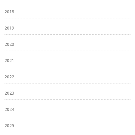
2018
2019
2020
2021
2022
2023
2024
2025