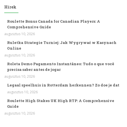
Hírek
Roulette Bonus Canada for Canadian Players: A
Comprehensive Guide
augusztus 10, 2026
Ruletka Strategie Turniej: Jak Wygrywać w Kasynach
Online
augusztus 10, 2026
Roleta Demo Pagamento Instantâneo: Tudo o que você
precisa saber antes de jogar
augusztus 10, 2026
Legaal speelhuis in Rotterdam herkennen? Zo doe je dat
augusztus 10, 2026
Roulette High Stakes UK High RTP: A Comprehensive
Guide
augusztus 10, 2026