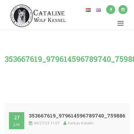
353667619_979614596789740_7598
353667619_979614596789740_75988653
27
06/27/23 11:07
Farkas Katalin
JUN