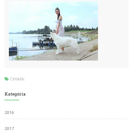
Címkék:
Kategória
2016
2017