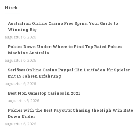
Hírek
Australian Online Casino Free Spins: Your Guide to
Winning Big
augusztus 6, 2026
Pokies Down Under: Where to Find Top Rated Pokies
Machine Australia
augusztus 6, 2026
Seriöses Online Casino Paypal: Ein Leitfaden für Spieler
mit 15 Jahren Erfahrung
augusztus 6, 2026
Best Non Gamstop Casinos in 2021
augusztus 6, 2026
Pokies with the Best Payouts: Chasing the High Win Rate
Down Under
augusztus 6, 2026