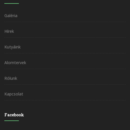
Galéria
Hírek
Kutyáink
Alomtervek
Rólunk
Kapcsolat
Facebook