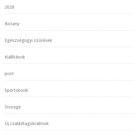
2026
Botany
Egészségügyi szűrések
Kiállítások
post
Sportsbook
Storage
Új családtagok/almok