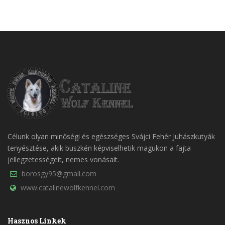
Célunk olyan minőségi és egészséges Svájci Fehér Juhászkutyák
tenyésztése, akik büszkén képviselhetik magukon a fajta
jellegzetességeit, nemes vonásait.
borosgy95@gmail.com
www.catalinewolfkennel.com
Hasznos Linkek