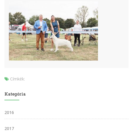
Címkék:
Kategória
2016
2017