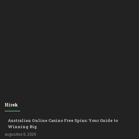
Hírek
Australian Online Casino Free Spins: Your Guide to
Winning Big
augusztus 6, 2026