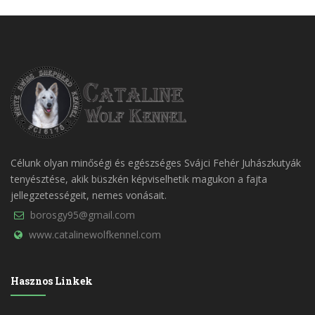
Célunk olyan minőségi és egészséges Svájci Fehér Juhászkutyák
tenyésztése, akik büszkén képviselhetik magukon a fajta
jellegzetességeit, nemes vonásait.
borosgy95@gmail.com
www.catalinewolfkennel.com
Hasznos Linkek