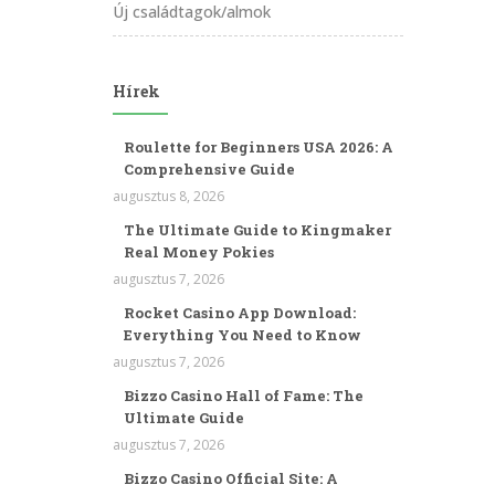
Új családtagok/almok
Hírek
Roulette for Beginners USA 2026: A
Comprehensive Guide
augusztus 8, 2026
The Ultimate Guide to Kingmaker
Real Money Pokies
augusztus 7, 2026
Rocket Casino App Download:
Everything You Need to Know
augusztus 7, 2026
Bizzo Casino Hall of Fame: The
Ultimate Guide
augusztus 7, 2026
Bizzo Casino Official Site: A