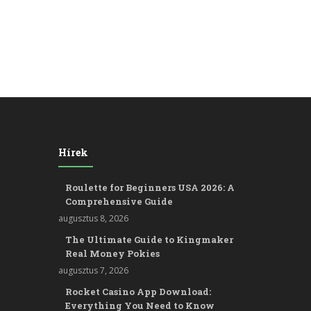
Hírek
Roulette for Beginners USA 2026: A
Comprehensive Guide
augusztus 8, 2026
The Ultimate Guide to Kingmaker
Real Money Pokies
augusztus 7, 2026
Rocket Casino App Download:
Everything You Need to Know