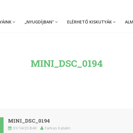
YÁINK
„NYUGDÍJBAN”
ELÉRHETŐ KISKUTYÁK
AL
MINI_DSC_0194
MINI_DSC_0194
01/14/20 8:40
Farkas Katalin