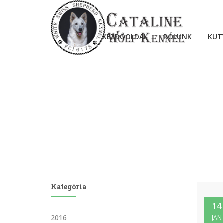
KEZDŐOLDAL
RÓLUNK
KUT
Kategória
14
2016
JAN