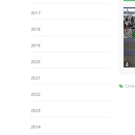
2017
2018
2019
2020
2021
Címk
2022
2023
2024