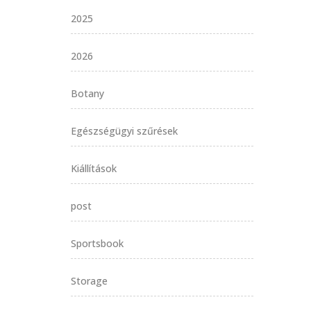
2025
2026
Botany
Egészségügyi szűrések
Kiállítások
post
Sportsbook
Storage