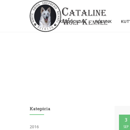
KEZDŐOLDAL
RÓLUNK
KUT
Kategória
3
2016
SEP