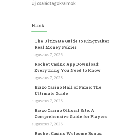
Új családtagok/almok
Hírek
The Ultimate Guide to Kingmaker
Real Money Pokies
augusztus 7, 2026
Rocket Casino App Download:
Everything You Need to Know
augusztus 7, 2026
Bizzo Casino Hall of Fame: The
Ultimate Guide
augusztus 7, 2026
Bizzo Casino Official Site: A
Comprehensive Guide for Players
augusztus 7, 2026
Rocket Casino Welcome Bonus: