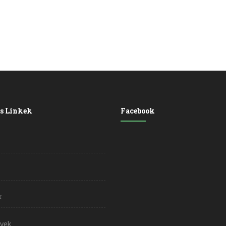
s Linkek
Facebook
k
vek