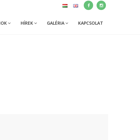
MOK
HÍREK
GALÉRIA
KAPCSOLAT