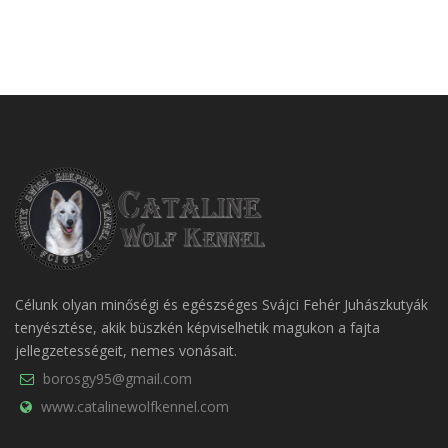
Célunk olyan minőségi és egészséges Svájci Fehér Juhászkutyák
tenyésztése, akik büszkén képviselhetik magukon a fajta
jellegzetességeit, nemes vonásait.
borosgy95@gmail.com
www.catalinewolfkennel.com