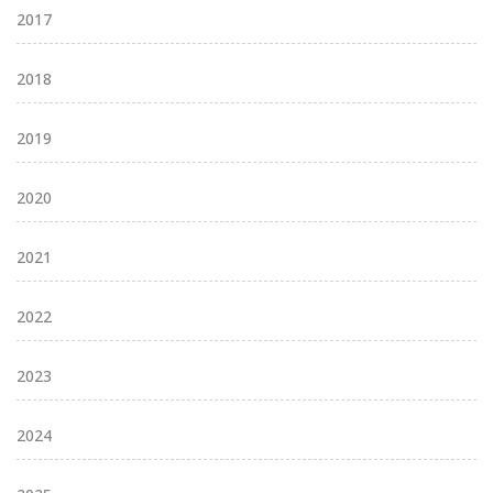
2017
2018
2019
2020
2021
2022
2023
2024