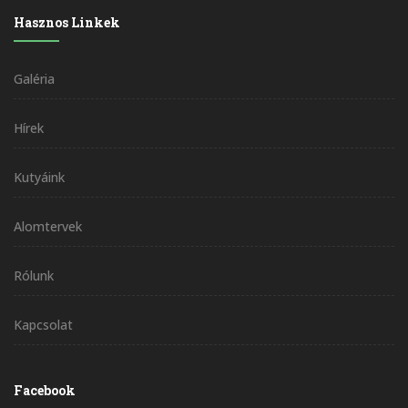
Hasznos Linkek
Galéria
Hírek
Kutyáink
Alomtervek
Rólunk
Kapcsolat
Facebook