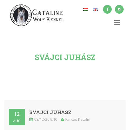
SVÁJCI JUHÁSZ
SVÁJCI JUHÁSZ
12
08/12/20 9:10
Farkas Katalin
AUG