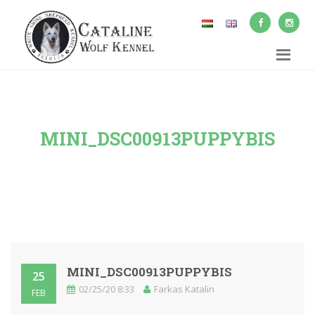
MINI_DSC00913PUPPYBIS
MINI_DSC00913PUPPYBIS
25
02/25/20 8:33
Farkas Katalin
FEB