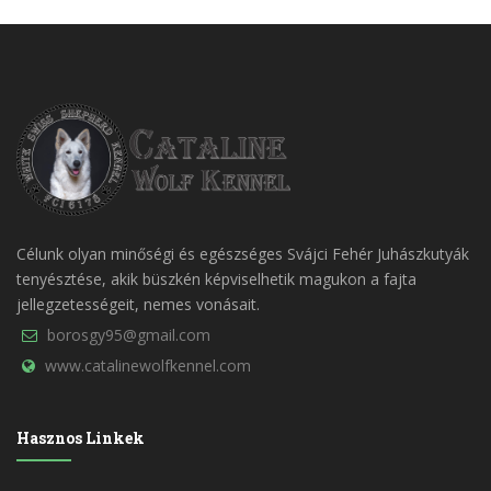
Célunk olyan minőségi és egészséges Svájci Fehér Juhászkutyák
tenyésztése, akik büszkén képviselhetik magukon a fajta
jellegzetességeit, nemes vonásait.
borosgy95@gmail.com
www.catalinewolfkennel.com
Hasznos Linkek