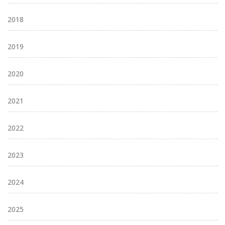
2018
2019
2020
2021
2022
2023
2024
2025