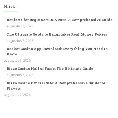
Hírek
Roulette for Beginners USA 2026: A Comprehensive Guide
augusztus 8, 2026
The Ultimate Guide to Kingmaker Real Money Pokies
augusztus 7, 2026
Rocket Casino App Download: Everything You Need to
Know
augusztus 7, 2026
Bizzo Casino Hall of Fame: The Ultimate Guide
augusztus 7, 2026
Bizzo Casino Official Site: A Comprehensive Guide for
Players
augusztus 7, 2026