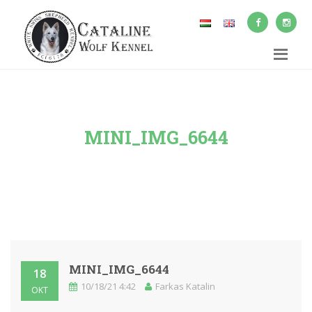
MINI_IMG_6644
MINI_IMG_6644
18
10/18/21 4:42
Farkas Katalin
OKT