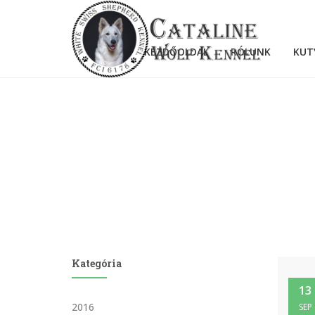
KEZDŐOLDAL
RÓLUNK
KUT
Kategória
13
2016
SEP