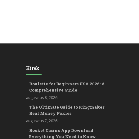
Hírek
Roulette for Beginners USA 2026: A
Comprehensive Guide
augusztus 8, 2026
The Ultimate Guide to Kingmaker
Real Money Pokies
augusztus 7, 2026
Rocket Casino App Download:
Everything You Need to Know