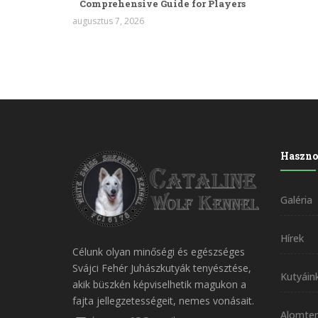
Comprehensive Guide for Players
augusztus 7, 2026
Haszno
Galéria
Hírek
Célunk olyan minőségi és egészséges
Svájci Fehér Juhászkutyák tenyésztése,
Kutyáin
akik büszkén képviselhetik magukon a
fajta jellegzetességeit, nemes vonásait.
Alomter