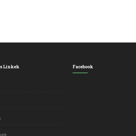
s Linkek
Facebook
k
vek