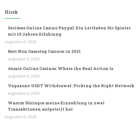
Hírek
Seriöses Online Casino Paypal: Ein Leitfaden für Spieler
mit 15 Jahren Erfahrung
augusztus 6, 2026
Best Non Gamstop Casinos in 2021
augusztus 6, 2026
Aussie Online Casinos: Where the Real Action Is
augusztus 6, 2026
Vegazone USDT Withdrawal: Picking the Right Network
augusztus 6, 2026
Warum 5Gringos meine Einzahlung in zwei
Transaktionen aufgeteilt hat
augusztus 6, 2026