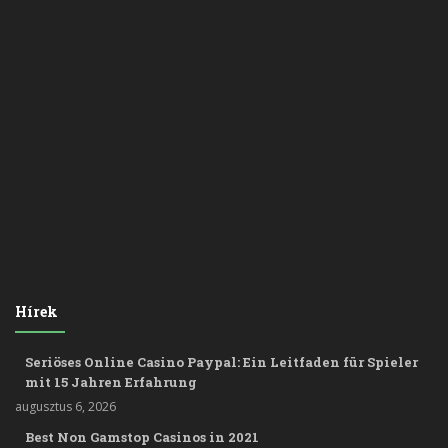
Hírek
Seriöses Online Casino Paypal: Ein Leitfaden für Spieler
mit 15 Jahren Erfahrung
augusztus 6, 2026
Best Non Gamstop Casinos in 2021