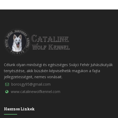
Célunk olyan minőségi és egészséges Svájci Fehér Juhászkutyák
tenyésztése, akik büszkén képviselhetik magukon a fajta
jellegzetességeit, nemes vonásait.
borosgy95@gmail.com
www.catalinewolfkennel.com
Hasznos Linkek