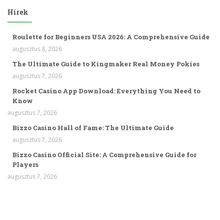
Hírek
Roulette for Beginners USA 2026: A Comprehensive Guide
augusztus 8, 2026
The Ultimate Guide to Kingmaker Real Money Pokies
augusztus 7, 2026
Rocket Casino App Download: Everything You Need to
Know
augusztus 7, 2026
Bizzo Casino Hall of Fame: The Ultimate Guide
augusztus 7, 2026
Bizzo Casino Official Site: A Comprehensive Guide for
Players
augusztus 7, 2026