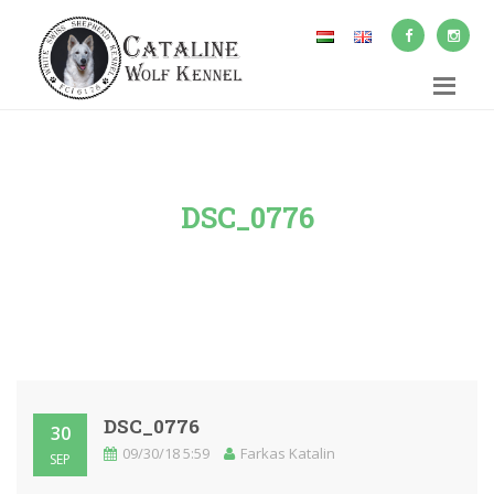
DSC_0776
DSC_0776
30
09/30/18 5:59
Farkas Katalin
SEP