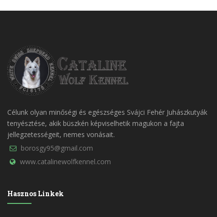
Célunk olyan minőségi és egészséges Svájci Fehér Juhászkutyák
tenyésztése, akik büszkén képviselhetik magukon a fajta
jellegzetességeit, nemes vonásait.
borosgy95@gmail.com
www.catalinewolfkennel.com
Hasznos Linkek