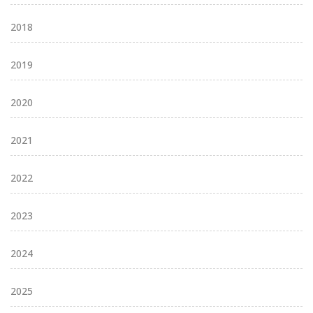
2018
2019
2020
2021
2022
2023
2024
2025