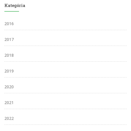
Kategória
2016
2017
2018
2019
2020
2021
2022