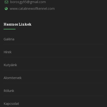
borosgy95@gmail.com
www.catalinewolfkennel.com
Hasznos Linkek
Galéria
Hírek
Kutyáink
Alomtervek
Rólunk
Kapcsolat