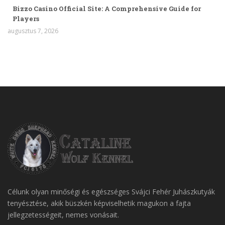
Bizzo Casino Official Site: A Comprehensive Guide for
Players
augusztus 7, 2026
Célunk olyan minőségi és egészséges Svájci Fehér Juhászkutyák
tenyésztése, akik büszkén képviselhetik magukon a fajta
jellegzetességeit, nemes vonásait.