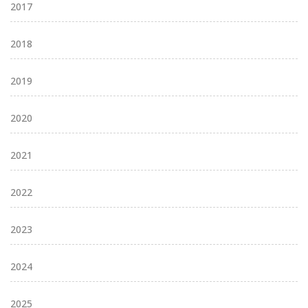
2017
2018
2019
2020
2021
2022
2023
2024
2025