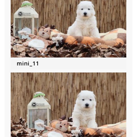
mini_11