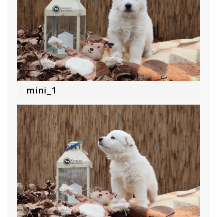
mini_1