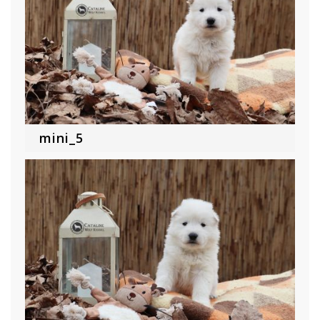
mini_5