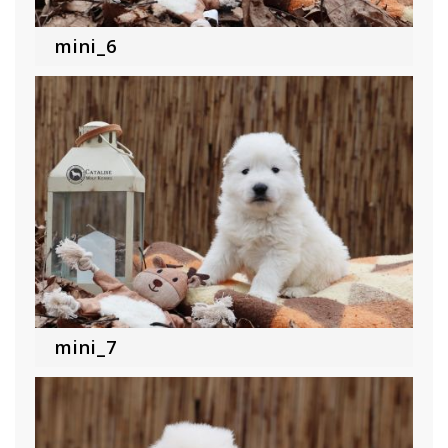
mini_6
mini_7