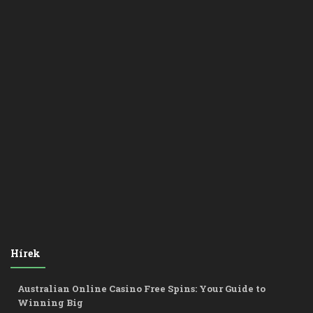
Hírek
Australian Online Casino Free Spins: Your Guide to
Winning Big