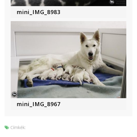
mini_IMG_8983
mini_IMG_8967
Címkék: