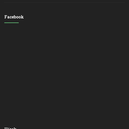
Facebook