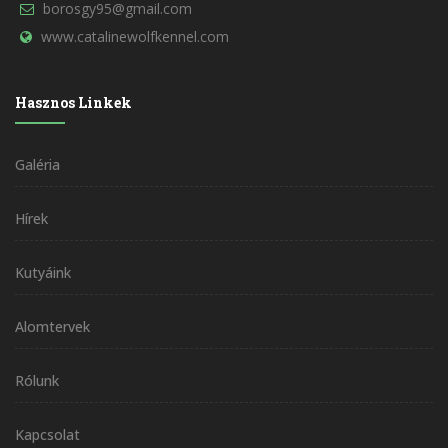
borosgy95@gmail.com
www.catalinewolfkennel.com
Hasznos Linkek
Galéria
Hírek
Kutyáink
Alomtervek
Rólunk
Kapcsolat