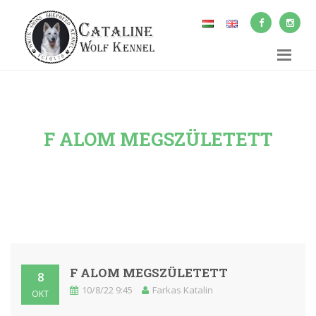
F ALOM MEGSZÜLETETT
F ALOM MEGSZÜLETETT
8
10/8/22 9:45
Farkas Katalin
OKT