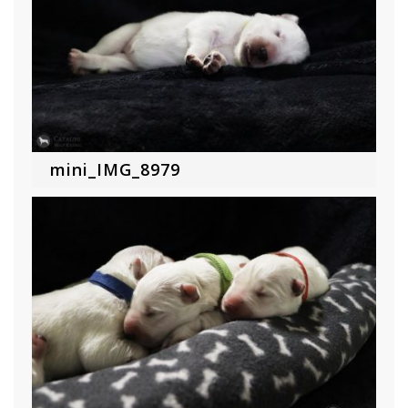
mini_IMG_8979