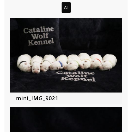
All
mini_IMG_9021