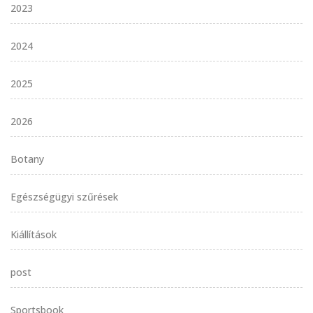
2023
2024
2025
2026
Botany
Egészségügyi szűrések
Kiállítások
post
Sportsbook