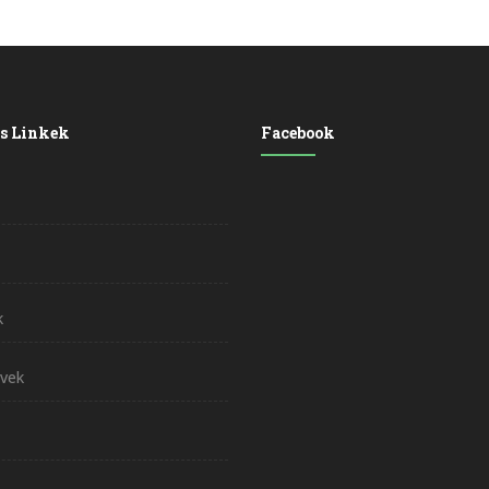
s Linkek
Facebook
k
vek