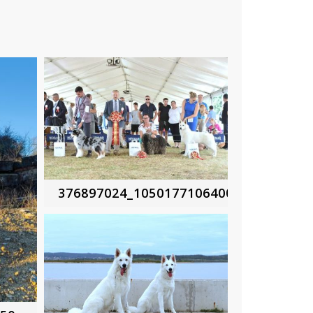
376897024_1050177106400155_563061
792_n