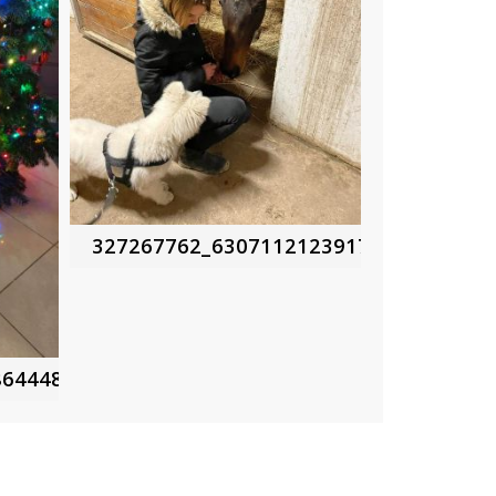
327267762_630711212391712_8782971
114_n
86444838