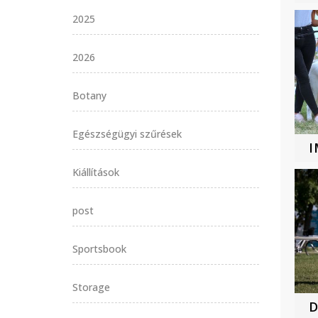
2025
2026
Botany
Egészségügyi szűrések
I
Kiállítások
post
Sportsbook
Storage
D