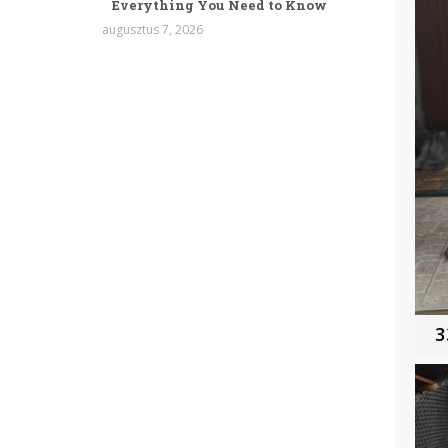
Everything You Need to Know
augusztus 7, 2026
3