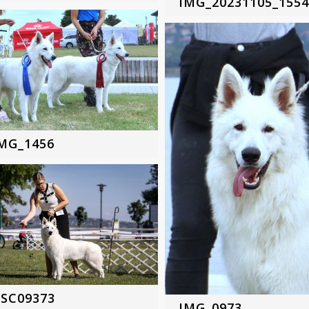
IMG_20231105_1554
MG_1456
SC09373
IMG_0973