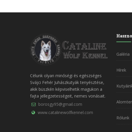
Haszno
Galéria
Hírek
Célunk olyan minőségi és egészséges
Svájci Fehér Juhászkutyák tenyésztése,
Kutyáin
akik büszkén képviselhetik magukon a
fajta jellegzetességeit, nemes vonásait.
Alomter
borosgy95@gmail.com
www.catalinewolfkennel.com
Rólunk