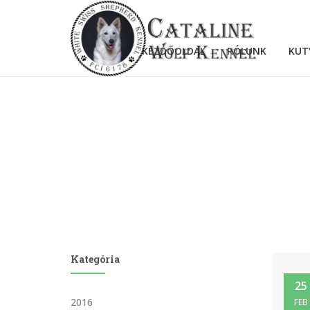
KEZDŐOLDAL
RÓLUNK
KUT
Kategória
25
2016
FEB