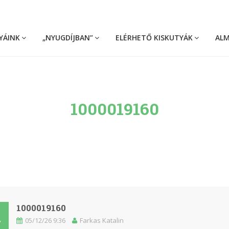
YÁINK
„NYUGDÍJBAN”
ELÉRHETŐ KISKUTYÁK
AL
1000019160
1000019160
05/12/26 9:36
Farkas Katalin
Y