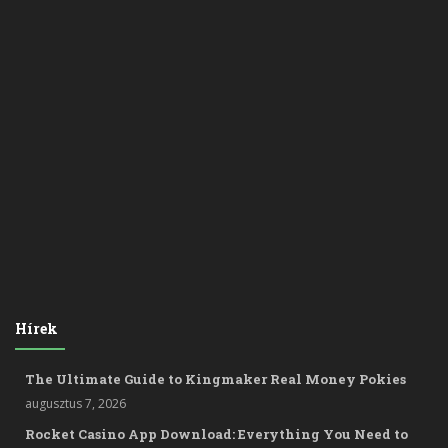
Hírek
The Ultimate Guide to Kingmaker Real Money Pokies
augusztus 7, 2026
Rocket Casino App Download: Everything You Need to