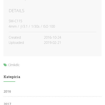
DETAILS
SM-C115
4mm
/
ƒ/3.1
/
1/30s
/
ISO 100
Created
2016-10-24
Uploaded
2019-02-21
Címkék:
Kategória
2016
2017