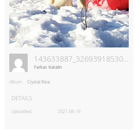
143633887_326939185302982_326798311001380130_n
Farkas Katalin
Album:
Crystal Reia
DETAILS
Uploaded
2021-04-16