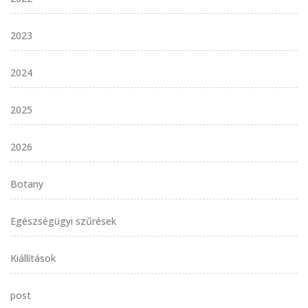
2023
2024
2025
2026
Botany
Egészségügyi szűrések
Kiállítások
post