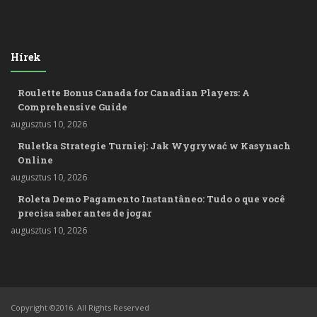
Hírek
Roulette Bonus Canada for Canadian Players: A
Comprehensive Guide
augusztus 10, 2026
Ruletka Strategie Turniej: Jak Wygrywać w Kasynach
Online
augusztus 10, 2026
Roleta Demo Pagamento Instantâneo: Tudo o que você
precisa saber antes de jogar
augusztus 10, 2026
Copyright ©2016. All Rights Reserved