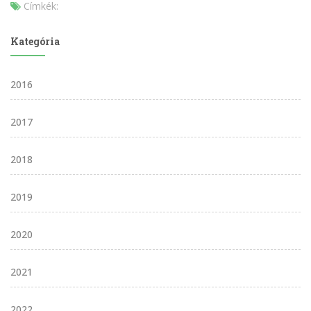
Címkék:
Kategória
2016
2017
2018
2019
2020
2021
2022