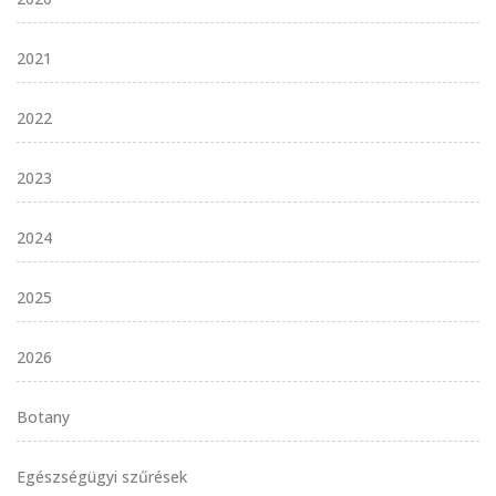
2021
2022
2023
2024
2025
2026
Botany
Egészségügyi szűrések