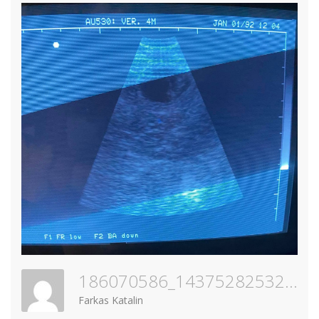
186070586_1437528253277917_411405428645590119_n
Farkas Katalin