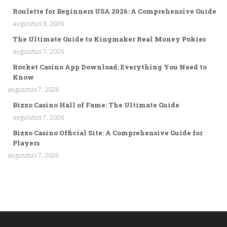
Roulette for Beginners USA 2026: A Comprehensive Guide
augusztus 8, 2026
The Ultimate Guide to Kingmaker Real Money Pokies
augusztus 7, 2026
Rocket Casino App Download: Everything You Need to
Know
augusztus 7, 2026
Bizzo Casino Hall of Fame: The Ultimate Guide
augusztus 7, 2026
Bizzo Casino Official Site: A Comprehensive Guide for
Players
augusztus 7, 2026