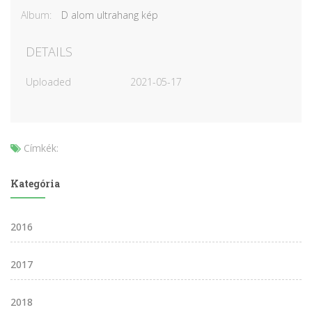
Album:
D alom ultrahang kép
DETAILS
Uploaded
2021-05-17
Címkék:
Kategória
2016
2017
2018