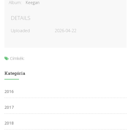
Album:
Keegan
DETAILS
Uploaded
2026-04-22
Címkék:
Kategória
2016
2017
2018