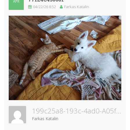
APR
04/22/26 8:52
Farkas Katalin
199c25a8-193c-4ad0-A05f-771e4c430681
Farkas Katalin