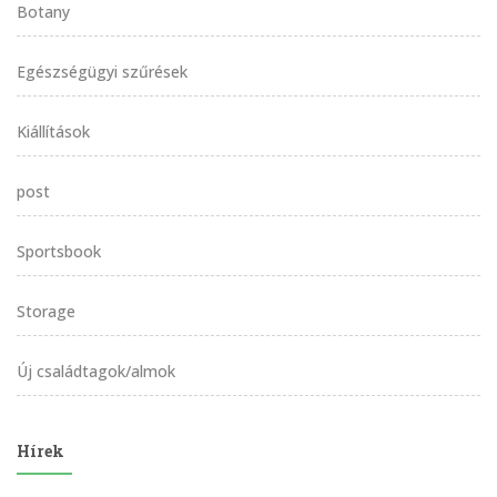
Botany
Egészségügyi szűrések
Kiállítások
post
Sportsbook
Storage
Új családtagok/almok
Hírek