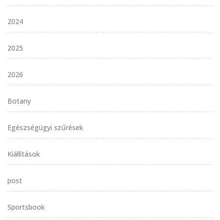
2024
2025
2026
Botany
Egészségügyi szűrések
Kiállítások
post
Sportsbook