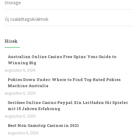
Storage
Új családtagok/almok
Hírek
Australian Online Casino Free Spins: Your Guide to
Winning Big
augusztus 6, 2026
Pokies Down Under: Where to Find Top Rated Pokies
Machine Australia
augusztus 6, 2026
Seriöses Online Casino Paypal: Ein Leitfaden für Spieler
mit 15 Jahren Erfahrung
augusztus 6, 2026
Best Non Gamstop Casinos in 2021
augusztus 6, 2026