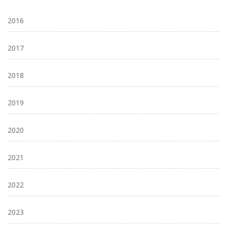
2016
2017
2018
2019
2020
2021
2022
2023