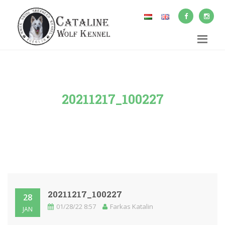
20211217_100227
20211217_100227
28
01/28/22 8:57
Farkas Katalin
JAN