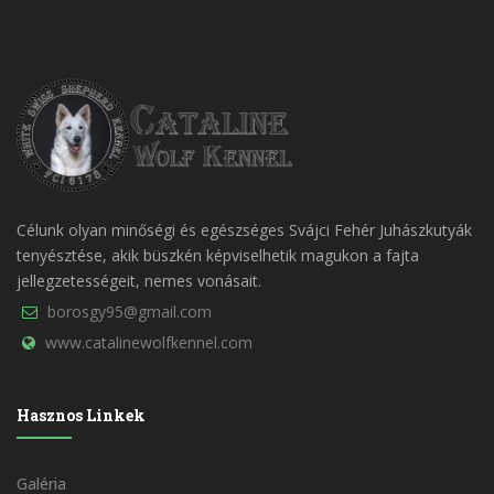
Célunk olyan minőségi és egészséges Svájci Fehér Juhászkutyák
tenyésztése, akik büszkén képviselhetik magukon a fajta
jellegzetességeit, nemes vonásait.
borosgy95@gmail.com
www.catalinewolfkennel.com
Hasznos Linkek
Galéria