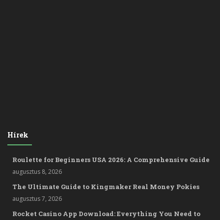
Hírek
Roulette for Beginners USA 2026: A Comprehensive Guide
augusztus 8, 2026
The Ultimate Guide to Kingmaker Real Money Pokies
augusztus 7, 2026
Rocket Casino App Download: Everything You Need to