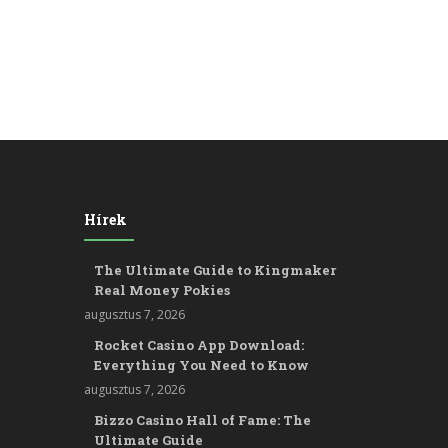
Hírek
The Ultimate Guide to Kingmaker
Real Money Pokies
augusztus 7, 2026
Rocket Casino App Download:
Everything You Need to Know
augusztus 7, 2026
Bizzo Casino Hall of Fame: The
Ultimate Guide