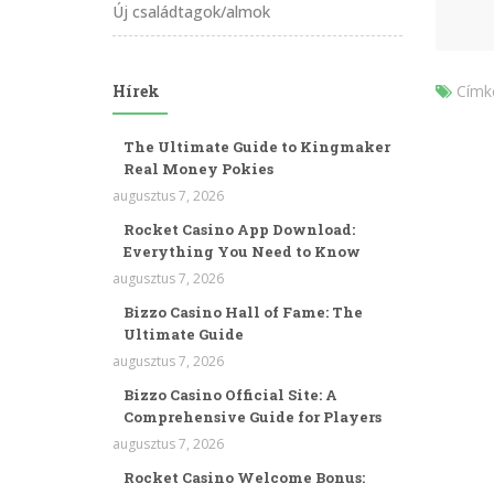
Új családtagok/almok
Hírek
Címk
The Ultimate Guide to Kingmaker
Real Money Pokies
augusztus 7, 2026
Rocket Casino App Download:
Everything You Need to Know
augusztus 7, 2026
Bizzo Casino Hall of Fame: The
Ultimate Guide
augusztus 7, 2026
Bizzo Casino Official Site: A
Comprehensive Guide for Players
augusztus 7, 2026
Rocket Casino Welcome Bonus: