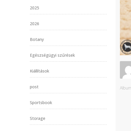
2025
2026
Botany
Egészségügyi szűrések
Kiállítások
post
Album
Sportsbook
Storage