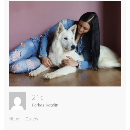
21c
Farkas Katalin
Album:
Gallery