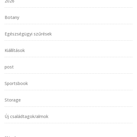
2026
Botany
Egészségügyi szűrések
Kiállítások
post
Sportsbook
Storage
Új családtagok/almok