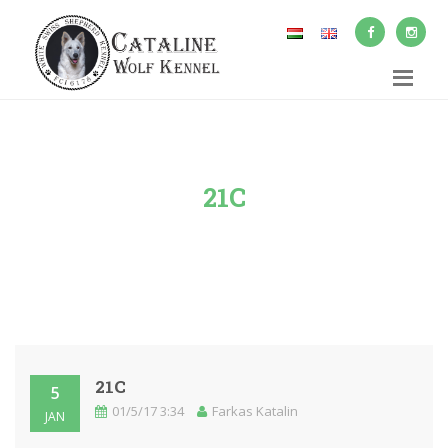
21C
21C
5
01/5/17 3:34
Farkas Katalin
JAN