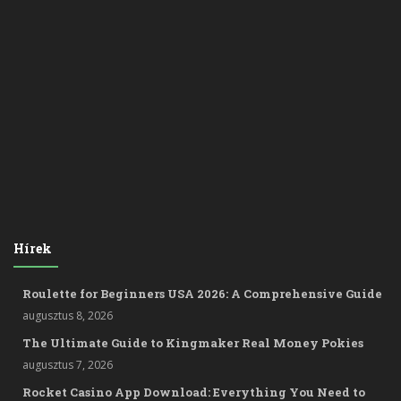
Hírek
Roulette for Beginners USA 2026: A Comprehensive Guide
augusztus 8, 2026
The Ultimate Guide to Kingmaker Real Money Pokies
augusztus 7, 2026
Rocket Casino App Download: Everything You Need to