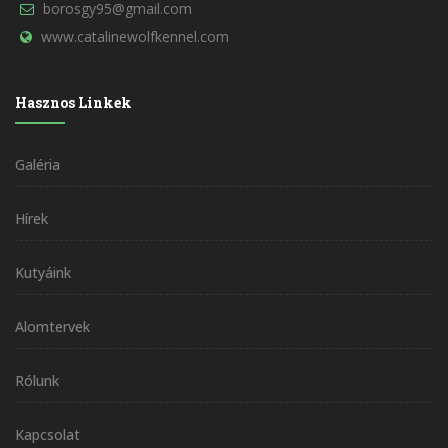
borosgy95@gmail.com
www.catalinewolfkennel.com
Hasznos Linkek
Galéria
Hírek
Kutyáink
Alomtervek
Rólunk
Kapcsolat