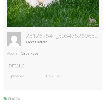
231262542_5034752696541260_3240697311147083590_n
Farkas Katalin
Album:
Chloe Rose
DETAILS
Uploaded
2021-11-07
Címkék: