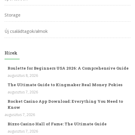
Storage
Új családtagok/almok
Hírek
Roulette for Beginners USA 2026: A Comprehensive Guide
augusztus 8, 2026
The Ultimate Guide to Kingmaker Real Money Pokies
augusztus 7, 2026
Rocket Casino App Download: Everything You Need to
Know
augusztus 7, 2026
Bizzo Casino Hall of Fame: The Ultimate Guide
augusztus 7, 2026