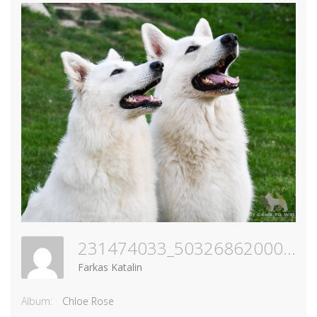
231474033_5032686200081243_6603815731973039028_n
Farkas Katalin
Album:
Chloe Rose