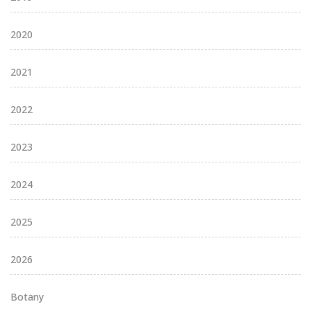
2020
2021
2022
2023
2024
2025
2026
Botany