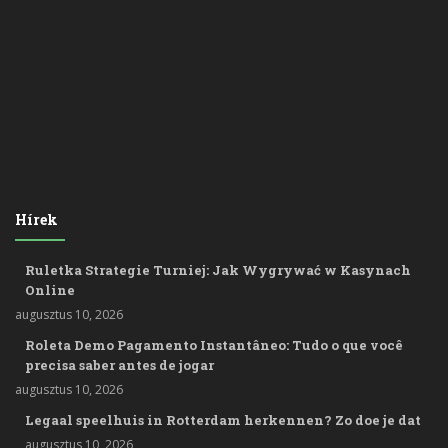
Hírek
Ruletka Strategie Turniej: Jak Wygrywać w Kasynach
Online
augusztus 10, 2026
Roleta Demo Pagamento Instantâneo: Tudo o que você
precisa saber antes de jogar
augusztus 10, 2026
Legaal speelhuis in Rotterdam herkennen? Zo doe je dat
augusztus 10, 2026