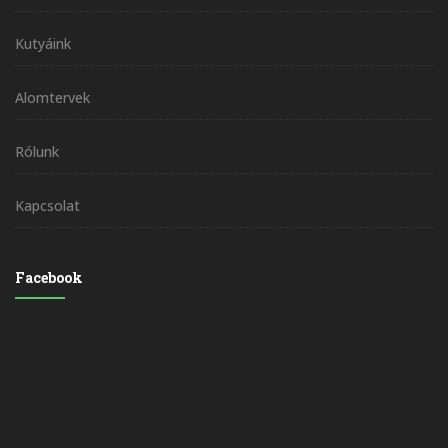
Kutyáink
Alomtervek
Rólunk
Kapcsolat
Facebook