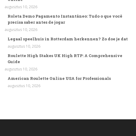
augusztus 10, 2026
Roleta Demo Pagamento Instantâneo: Tudo o que você
precisa saber antes de jogar
augusztus 10, 2026
Legaal speelhuis in Rotterdam herkennen? Zo doe je dat
augusztus 10, 2026
Roulette High Stakes UK High RTP: A Comprehensive
Guide
augusztus 10, 2026
American Roulette Online USA for Professionals
augusztus 10, 2026