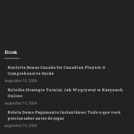
Hírek
Roulette Bonus Canada for Canadian Players: A
Comprehensive Guide
augusztus 10, 2026
Ruletka Strategie Turniej: Jak Wygrywać w Kasynach
Online
augusztus 10, 2026
Roleta Demo Pagamento Instantâneo: Tudo o que você
precisa saber antes de jogar
augusztus 10, 2026