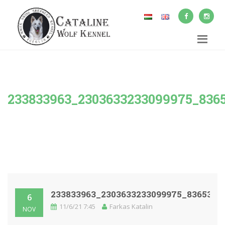
233833963_2303633233099975_836
233833963_2303633233099975_8365362
6
11/6/21 7:45
Farkas Katalin
NOV