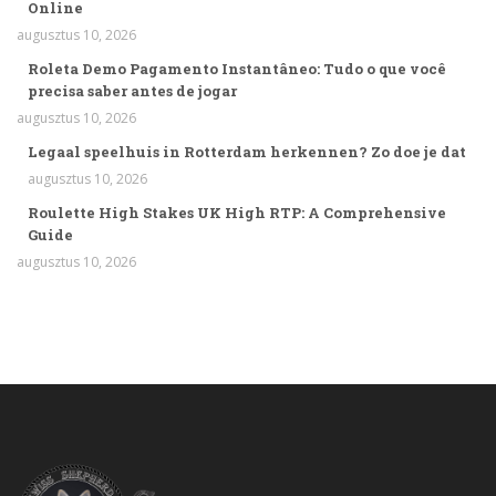
Online
augusztus 10, 2026
Roleta Demo Pagamento Instantâneo: Tudo o que você
precisa saber antes de jogar
augusztus 10, 2026
Legaal speelhuis in Rotterdam herkennen? Zo doe je dat
augusztus 10, 2026
Roulette High Stakes UK High RTP: A Comprehensive
Guide
augusztus 10, 2026