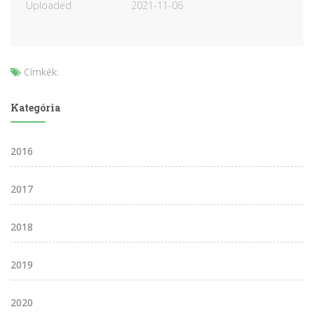
Uploaded
2021-11-06
Címkék:
Kategória
2016
2017
2018
2019
2020