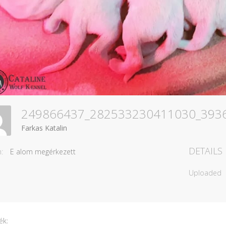
249866437_282533230411030_393
Farkas Katalin
DETAILS
:
E alom megérkezett
Uploaded
ék: