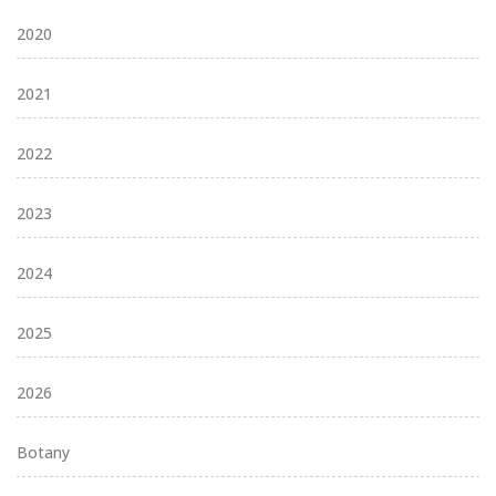
2020
2021
2022
2023
2024
2025
2026
Botany