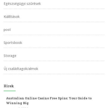
Egészségügyi szűrések
Kiállítások
post
Sportsbook
Storage
Új családtagok/almok
Hírek
Australian Online Casino Free Spins: Your Guide to
Winning Big