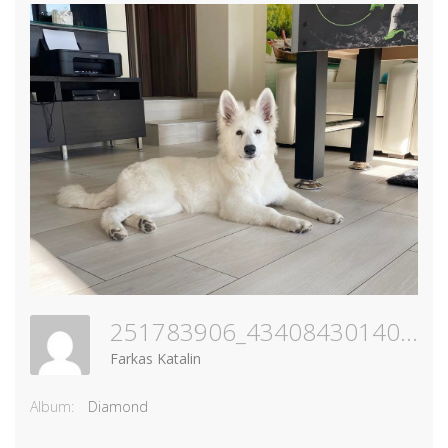
251783906_434084301404467_8691141115634770261_n
Farkas Katalin
Album:
Diamond