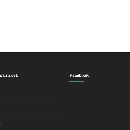
s Linkek
Facebook
k