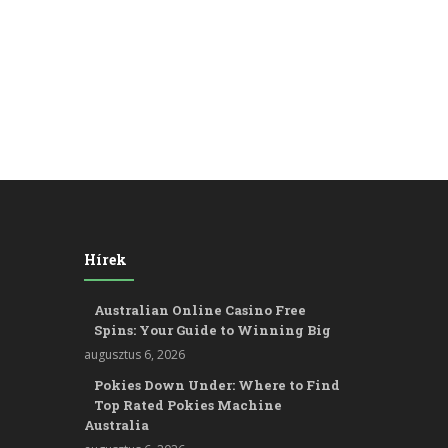
Hírek
Australian Online Casino Free
Spins: Your Guide to Winning Big
augusztus 6, 2026
Pokies Down Under: Where to Find
Top Rated Pokies Machine
Australia