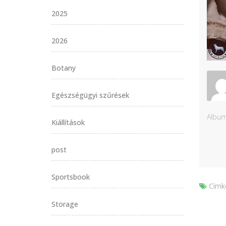
2025
2026
Botany
Egészségügyi szűrések
Album
Kiállítások
post
Sportsbook
Címk
Storage