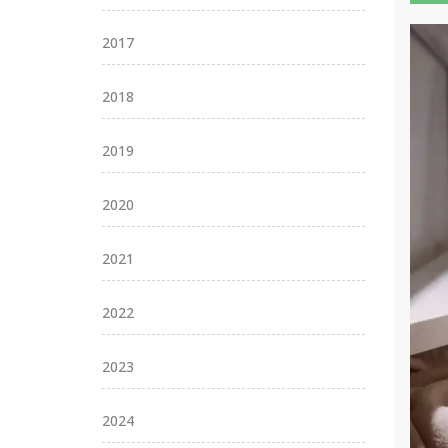
2017
2018
2019
2020
2021
2022
2023
2024