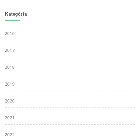
Kategória
2016
2017
2018
2019
2020
2021
2022