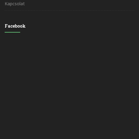
Kapcsolat
Facebook