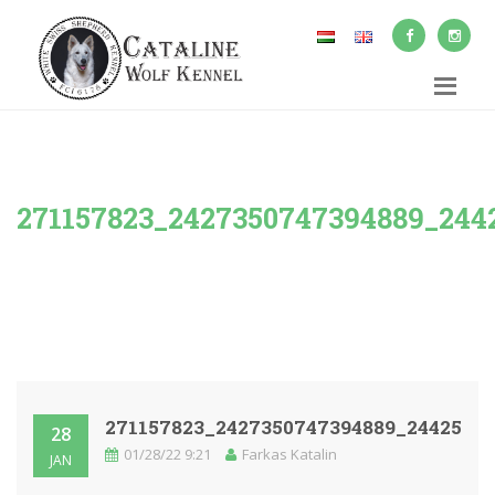
271157823_2427350747394889_244
271157823_2427350747394889_2442517
28
01/28/22 9:21
Farkas Katalin
JAN