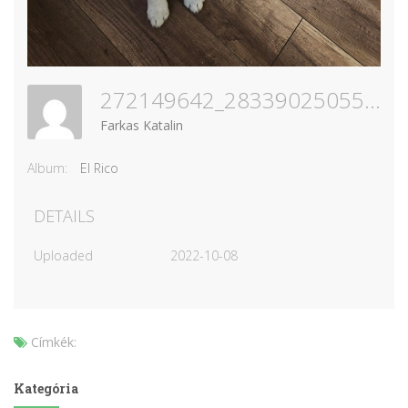
272149642_283390250553757_6413806744428214745_n
Farkas Katalin
Album:
El Rico
DETAILS
Uploaded
2022-10-08
Címkék:
Kategória