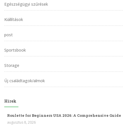
Egészségügyi szűrések
Kiállítások
post
Sportsbook
Storage
Új családtagok/almok
Hírek
Roulette for Beginners USA 2026: A Comprehensive Guide
augusztus 8, 2026