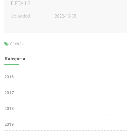
DETAILS
Uploaded
2022-10-08
Címkék:
Kategória
2016
2017
2018
2019