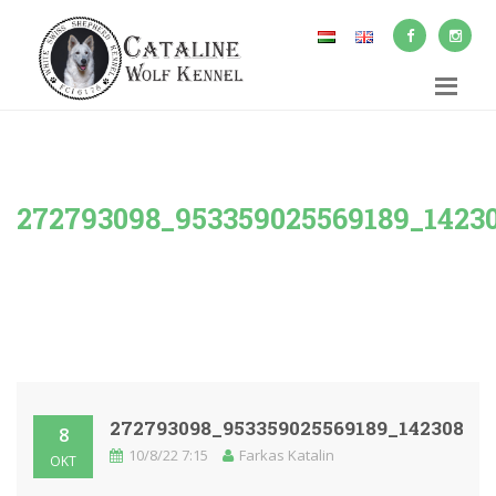
272793098_953359025569189_1423
272793098_953359025569189_14230836
8
10/8/22 7:15
Farkas Katalin
OKT