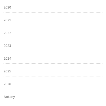
2020
2021
2022
2023
2024
2025
2026
Botany